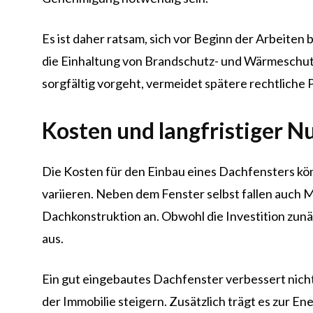
Es ist daher ratsam, sich vor Beginn der Arbeiten
die Einhaltung von Brandschutz- und Wärmeschutzv
sorgfältig vorgeht, vermeidet spätere rechtliche
Kosten und langfristiger N
Die Kosten für den Einbau eines Dachfensters kö
variieren. Neben dem Fenster selbst fallen auch
Dachkonstruktion an. Obwohl die Investition zunäc
aus.
Ein gut eingebautes Dachfenster verbessert nich
der Immobilie steigern. Zusätzlich trägt es zur E