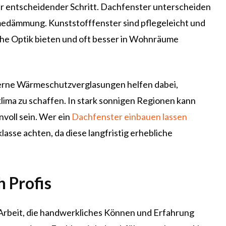
rer entscheidender Schritt. Dachfenster unterscheiden
edämmung. Kunststofffenster sind pflegeleicht und
che Optik bieten und oft besser in Wohnräume
derne Wärmeschutzverglasungen helfen dabei,
ma zu schaffen. In stark sonnigen Regionen kann
voll sein. Wer ein
Dachfenster einbauen lassen
lasse achten, da diese langfristig erhebliche
 Profis
 Arbeit, die handwerkliches Können und Erfahrung