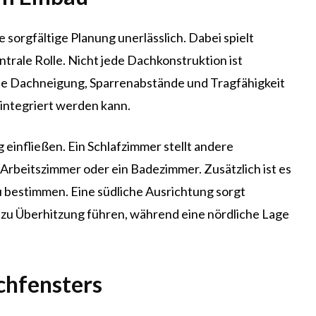
e sorgfältige Planung unerlässlich. Dabei spielt
trale Rolle. Nicht jede Dachkonstruktion ist
ie Dachneigung, Sparrenabstände und Tragfähigkeit
integriert werden kann.
 einfließen. Ein Schlafzimmer stellt andere
Arbeitszimmer oder ein Badezimmer. Zusätzlich ist es
u bestimmen. Eine südliche Ausrichtung sorgt
r zu Überhitzung führen, während eine nördliche Lage
chfensters