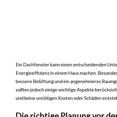
Ein Dachfenster kann einen entscheidenden Unte
Energieeffizienz in einem Haus machen. Besonders
bessere Belüftung und ein angenehmeres Raumgef
sollten jedoch einige wichtige Aspekte berücksich
und keine unnötigen Kosten oder Schäden entste
Die richtige Planung vor d