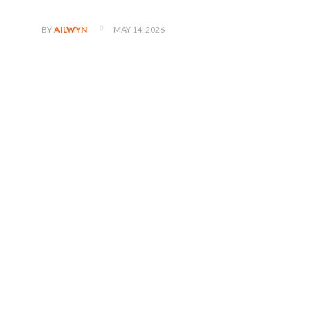
MAY 14, 2026
BY
AILWYN