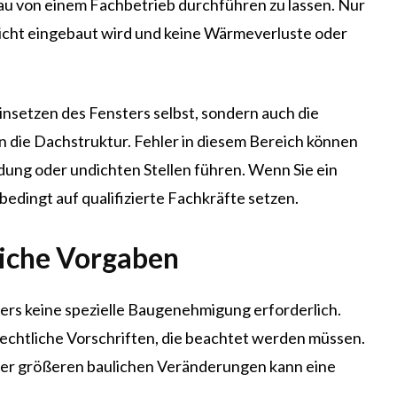
au von einem Fachbetrieb durchführen zu lassen. Nur
dicht eingebaut wird und keine Wärmeverluste oder
Einsetzen des Fensters selbst, sondern auch die
die Dachstruktur. Fehler in diesem Bereich können
dung oder undichten Stellen führen. Wenn Sie ein
bedingt auf qualifizierte Fachkräfte setzen.
iche Vorgaben
sters keine spezielle Baugenehmigung erforderlich.
echtliche Vorschriften, die beachtet werden müssen.
r größeren baulichen Veränderungen kann eine