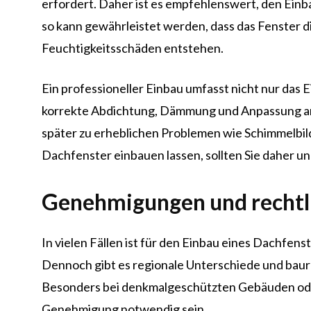
erfordert. Daher ist es empfehlenswert, den Einb
so kann gewährleistet werden, dass das Fenster 
Feuchtigkeitsschäden entstehen.
Ein professioneller Einbau umfasst nicht nur das 
korrekte Abdichtung, Dämmung und Anpassung an 
später zu erheblichen Problemen wie Schimmelbil
Dachfenster einbauen lassen, sollten Sie daher un
Genehmigungen und rechtl
In vielen Fällen ist für den Einbau eines Dachfen
Dennoch gibt es regionale Unterschiede und baur
Besonders bei denkmalgeschützten Gebäuden ode
Genehmigung notwendig sein.