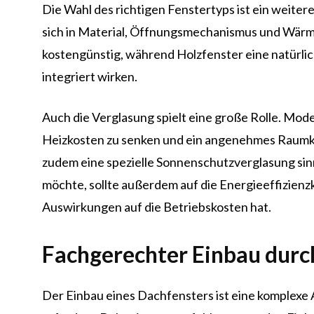
Die Wahl des richtigen Fenstertyps ist ein weite
sich in Material, Öffnungsmechanismus und Wärm
kostengünstig, während Holzfenster eine natürli
integriert wirken.
Auch die Verglasung spielt eine große Rolle. Mo
Heizkosten zu senken und ein angenehmes Raumkli
zudem eine spezielle Sonnenschutzverglasung sinn
möchte, sollte außerdem auf die Energieeffizienzk
Auswirkungen auf die Betriebskosten hat.
Fachgerechter Einbau durch
Der Einbau eines Dachfensters ist eine komplexe