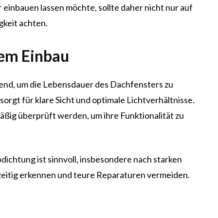
inbauen lassen möchte, sollte daher nicht nur auf
gkeit achten.
dem Einbau
idend, um die Lebensdauer des Dachfensters zu
rgt für klare Sicht und optimale Lichtverhältnisse.
ßig überprüft werden, um ihre Funktionalität zu
dichtung ist sinnvoll, insbesondere nach starken
zeitig erkennen und teure Reparaturen vermeiden.