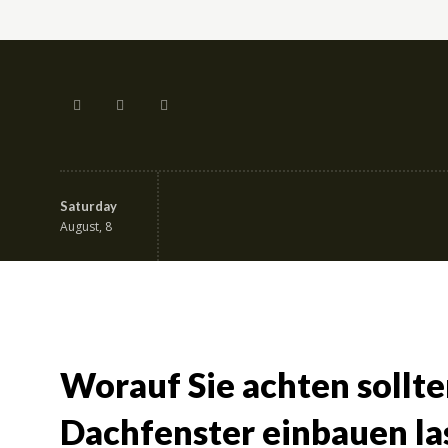
Saturday
Home
Auto
Bet
August, 8
Worauf Sie achten sollte
Dachfenster einbauen la