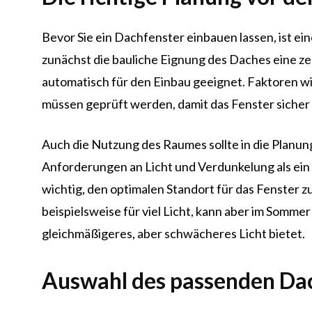
Bevor Sie ein Dachfenster einbauen lassen, ist ein
zunächst die bauliche Eignung des Daches eine zen
automatisch für den Einbau geeignet. Faktoren w
müssen geprüft werden, damit das Fenster sicher 
Auch die Nutzung des Raumes sollte in die Planung
Anforderungen an Licht und Verdunkelung als ein 
wichtig, den optimalen Standort für das Fenster z
beispielsweise für viel Licht, kann aber im Somme
gleichmäßigeres, aber schwächeres Licht bietet.
Auswahl des passenden Da