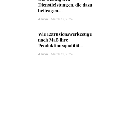
Dienstleistungen, die dazu
beitragen,...
Ailwyn
-
March 17, 2026
Wie Extrusionswerkzeuge
nach Maß Ihre
Produktionsqualität...
Ailwyn
-
March 12, 2026