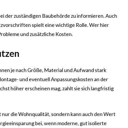
 bei der zuständigen Baubehörde zu informieren. Auch
orschriften spielt eine wichtige Rolle. Wer hier
 Probleme und zusätzliche Kosten.
utzen
nnen je nach Größe, Material und Aufwand stark
 Montage- und eventuell Anpassungskosten an der
hst höher erscheinen mag, zahlt sie sich langfristig
t nur die Wohnqualität, sondern kann auch den Wert
nergieeinsparung bei, wenn moderne, gut isolierte