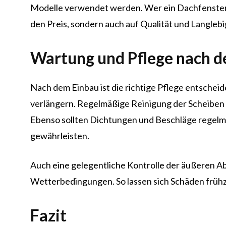
Modelle verwendet werden. Wer ein Dachfenster e
den Preis, sondern auch auf Qualität und Langlebi
Wartung und Pflege nach 
Nach dem Einbau ist die richtige Pflege entsche
verlängern. Regelmäßige Reinigung der Scheiben so
Ebenso sollten Dichtungen und Beschläge regelmä
gewährleisten.
Auch eine gelegentliche Kontrolle der äußeren Ab
Wetterbedingungen. So lassen sich Schäden früh
Fazit