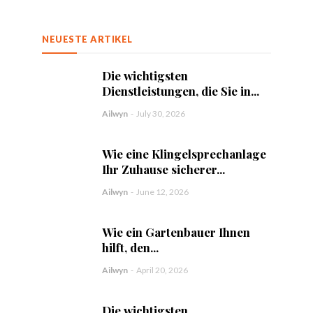
NEUESTE ARTIKEL
Die wichtigsten
Dienstleistungen, die Sie in...
Ailwyn
-
July 30, 2026
Wie eine Klingelsprechanlage
Ihr Zuhause sicherer...
Ailwyn
-
June 12, 2026
Wie ein Gartenbauer Ihnen
hilft, den...
Ailwyn
-
April 20, 2026
Die wichtigsten