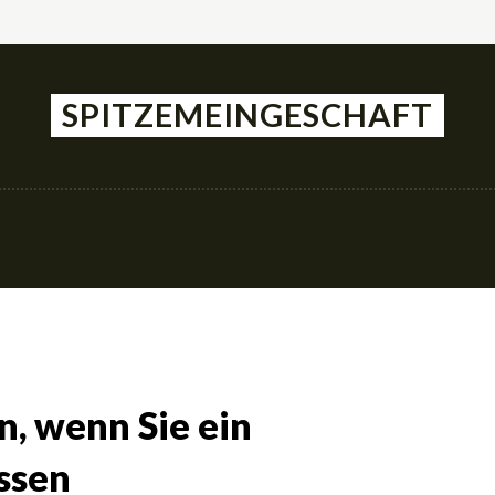
SPITZEMEINGESCHAFT
rachten
Einkaufen
Haustier
Lebenss
n, wenn Sie ein
ssen