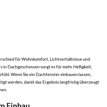
rschied für Wohnkomfort, Lichtverhältnisse und
 in Dachgeschossen sorgt es für mehr Helligkeit,
ühl. Wenn Sie ein Dachfenster einbauen lassen,
tigt werden, damit das Ergebnis langfristig überzeugt
hen.
em Einbau