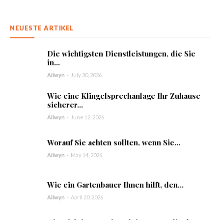
NEUESTE ARTIKEL
Die wichtigsten Dienstleistungen, die Sie
in...
Ailwyn
-
July 30, 2026
Wie eine Klingelsprechanlage Ihr Zuhause
sicherer...
Ailwyn
-
June 12, 2026
Worauf Sie achten sollten, wenn Sie...
Ailwyn
-
May 14, 2026
Wie ein Gartenbauer Ihnen hilft, den...
Ailwyn
-
April 20, 2026