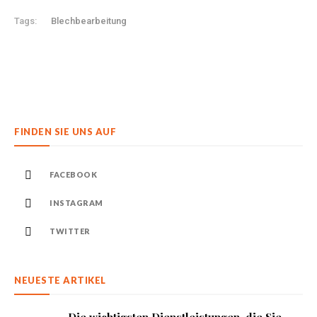
Tags:
Blechbearbeitung
FINDEN SIE UNS AUF
FACEBOOK
INSTAGRAM
TWITTER
NEUESTE ARTIKEL
Die wichtigsten Dienstleistungen, die Sie