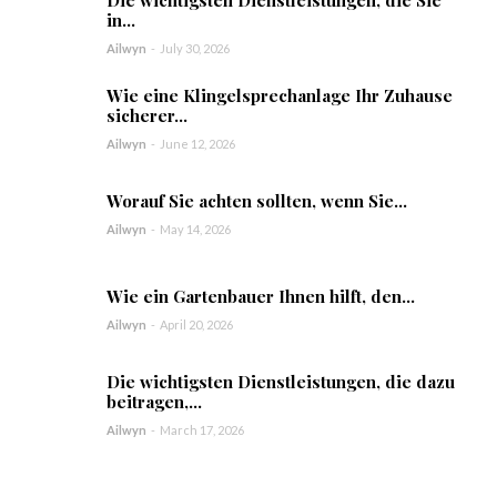
in...
Ailwyn
-
July 30, 2026
Wie eine Klingelsprechanlage Ihr Zuhause
sicherer...
Ailwyn
-
June 12, 2026
Worauf Sie achten sollten, wenn Sie...
Ailwyn
-
May 14, 2026
Wie ein Gartenbauer Ihnen hilft, den...
Ailwyn
-
April 20, 2026
Die wichtigsten Dienstleistungen, die dazu
beitragen,...
Ailwyn
-
March 17, 2026