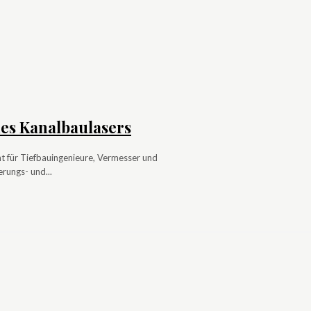
nes Kanalbaulasers
nt für Tiefbauingenieure, Vermesser und
rungs- und...