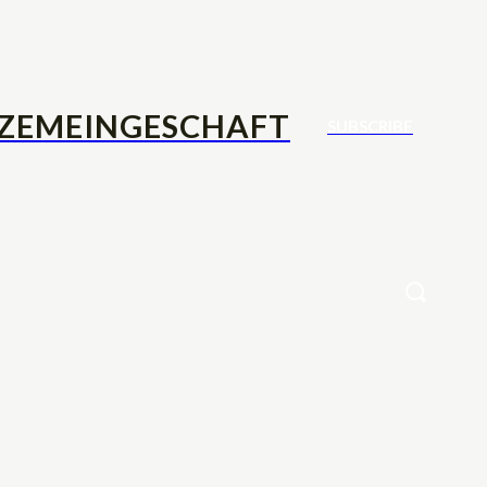
TZEMEINGESCHAFT
SUBSCRIBE
ebensstil
Kontakt
More