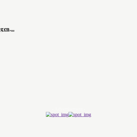
gen,...
- Advertisement -