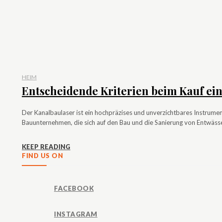
HEIM
Entscheidende Kriterien beim Kauf ei
Der Kanalbaulaser ist ein hochpräzises und unverzichtbares Instrume
Bauunternehmen, die sich auf den Bau und die Sanierung von Entwässe
KEEP READING
FIND US ON
FACEBOOK
INSTAGRAM