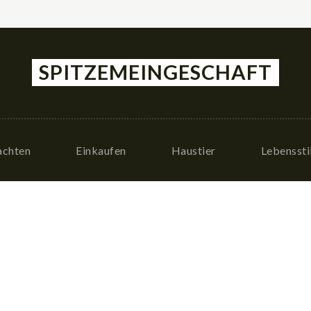
SPITZEMEINGESCHAFT
achten
Einkaufen
Haustier
Lebenssti