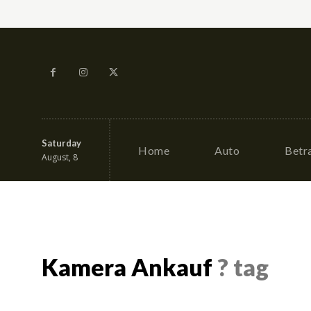
Saturday
Home
Auto
Betr
August, 8
Kamera Ankauf
? tag