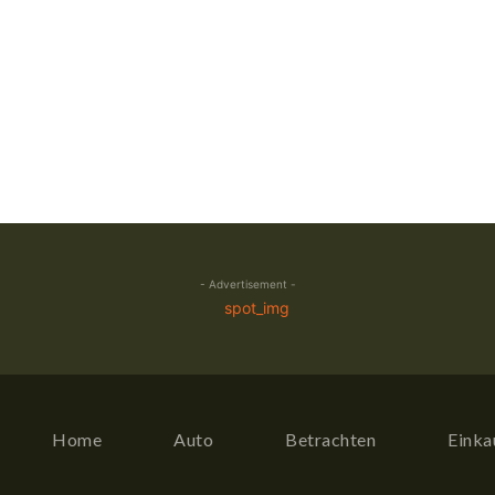
- Advertisement -
Home
Auto
Betrachten
Einka