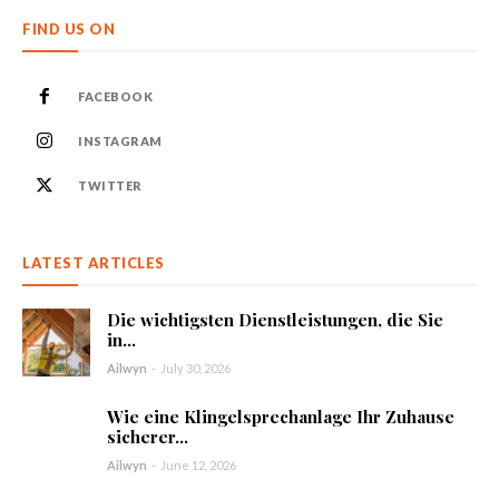
FIND US ON
FACEBOOK
INSTAGRAM
TWITTER
LATEST ARTICLES
Die wichtigsten Dienstleistungen, die Sie
in...
Ailwyn
-
July 30, 2026
Wie eine Klingelsprechanlage Ihr Zuhause
sicherer...
Ailwyn
-
June 12, 2026