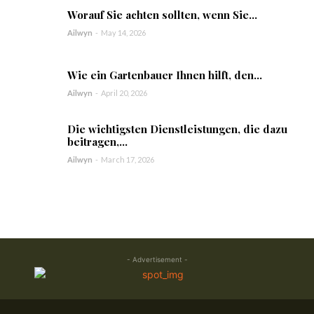
Worauf Sie achten sollten, wenn Sie...
Ailwyn
-
May 14, 2026
Wie ein Gartenbauer Ihnen hilft, den...
Ailwyn
-
April 20, 2026
Die wichtigsten Dienstleistungen, die dazu
beitragen,...
Ailwyn
-
March 17, 2026
- Advertisement -